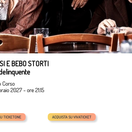
SI E BEBO STORTI
 delinquente
o Corso
raio 2027 - ore 21:15
SU TICKETONE
ACQUISTA SU VIVATICKET