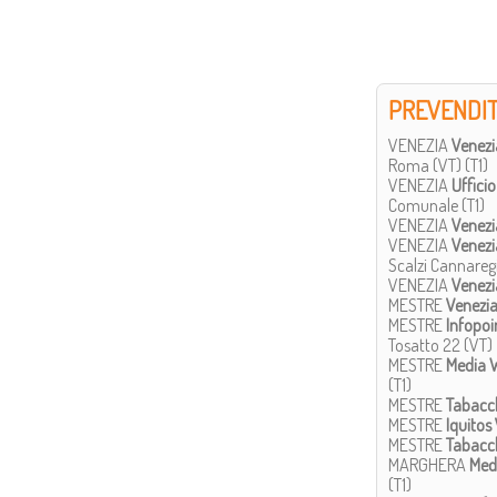
PREVENDI
VENEZIA
Venezi
Roma (VT) (T1)
VENEZIA
Ufficio
Comunale (T1)
VENEZIA
Venezi
VENEZIA
Venezi
Scalzi Cannareg
VENEZIA
Venezi
MESTRE
Venezi
MESTRE
Infopoi
Tosatto 22 (VT)
MESTRE
Media 
(T1)
MESTRE
Tabacc
MESTRE
Iquitos
MESTRE
Tabacc
MARGHERA
Med
(T1)