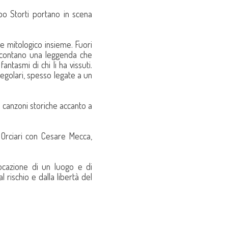
bo Storti portano in scena
 e mitologico insieme. Fuori
accontano una leggenda che
antasmi di chi li ha vissuti.
regolari, spesso legate a un
 canzoni storiche accanto a
Orciari con Cesare Mecca,
ocazione di un luogo e di
 rischio e dalla libertà del