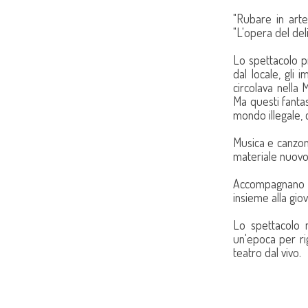
"Rubare in arte
"L'opera del del
Lo spettacolo pr
dal locale, gli
circolava nella 
Ma questi fantas
mondo illegale, 
Musica e canzon
materiale nuovo
Accompagnano P
insieme alla gio
Lo spettacolo 
un'epoca per rig
teatro dal vivo.