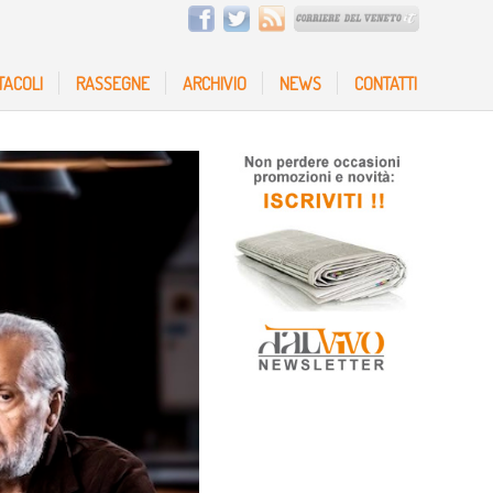
TACOLI
RASSEGNE
ARCHIVIO
NEWS
CONTATTI