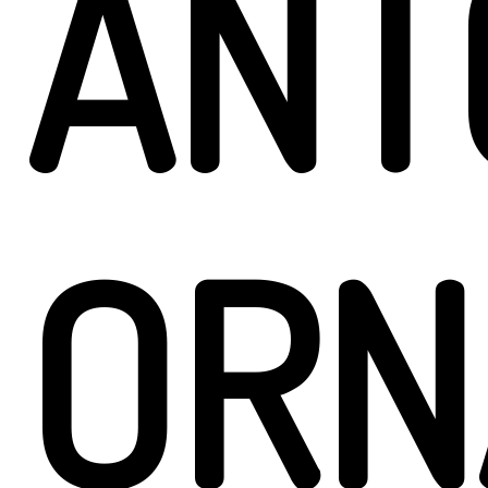
ANT
ORN