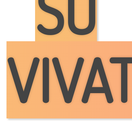
SU
VIVA