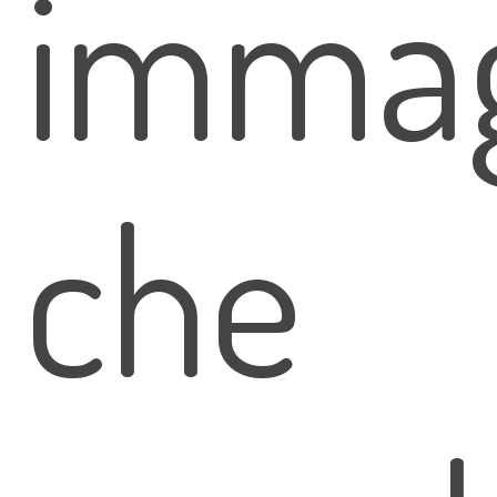
immag
che