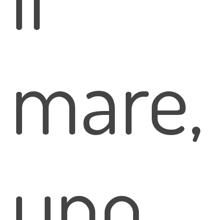
mare,
uno