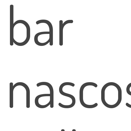
bar
nasco