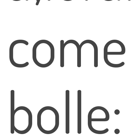
come
bolle: