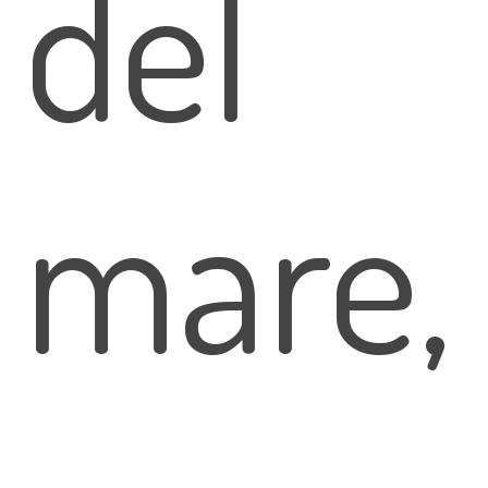
del
mare,