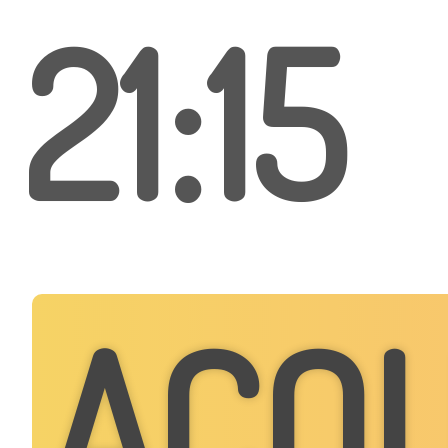
21:15
ACQU