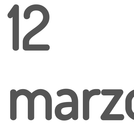
12
marz