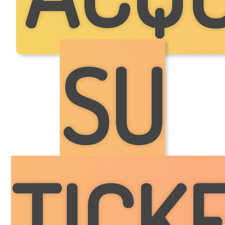
SU
TICK