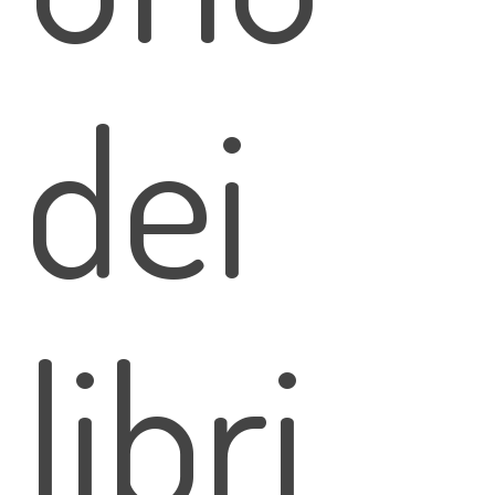
dei
libri