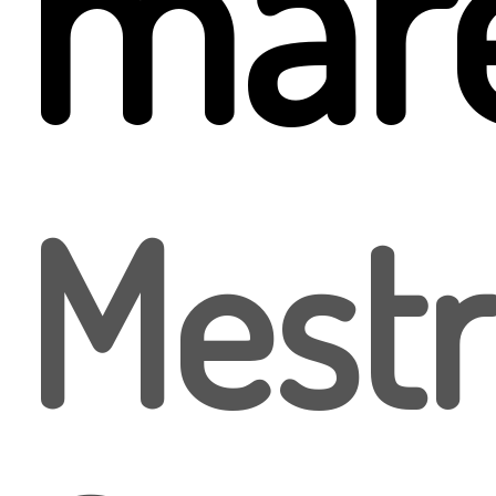
mar
Mestr